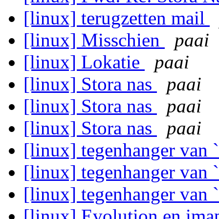
[linux] terugzetten mail
[linux] Misschien
paai
[linux] Lokatie
paai
[linux] Stora nas
paai
[linux] Stora nas
paai
[linux] Stora nas
paai
[linux] tegenhanger van 
[linux] tegenhanger van 
[linux] tegenhanger van 
[linux] Evolution en ima