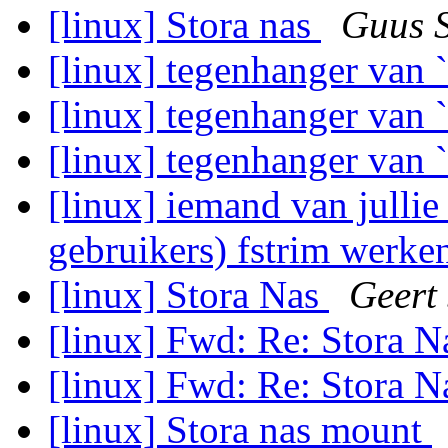
[linux] Stora nas
Guus S
[linux] tegenhanger van 
[linux] tegenhanger van 
[linux] tegenhanger van 
[linux] iemand van jullie
gebruikers) fstrim werk
[linux] Stora Nas
Geert
[linux] Fwd: Re: Stora 
[linux] Fwd: Re: Stora 
[linux] Stora nas mount