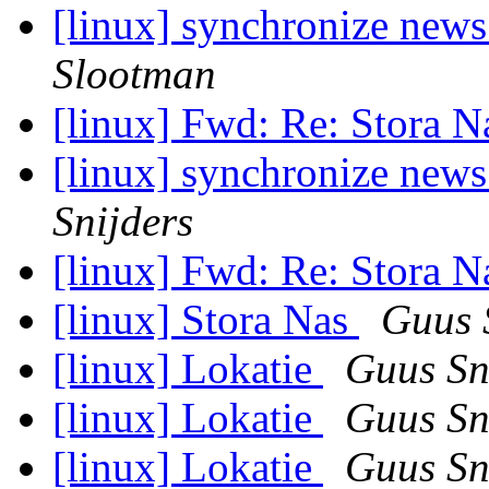
[linux] synchronize news
Slootman
[linux] Fwd: Re: Stora 
[linux] synchronize news
Snijders
[linux] Fwd: Re: Stora 
[linux] Stora Nas
Guus 
[linux] Lokatie
Guus Sn
[linux] Lokatie
Guus Sn
[linux] Lokatie
Guus Sn