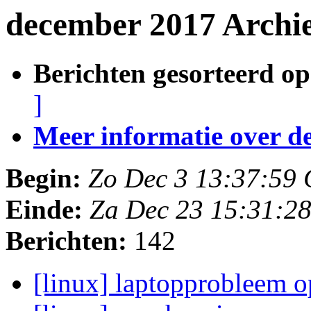
december 2017 Archie
Berichten gesorteerd op
]
Meer informatie over deze
Begin:
Zo Dec 3 13:37:59
Einde:
Za Dec 23 15:31:2
Berichten:
142
[linux] laptopprobleem 