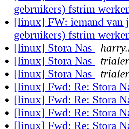
gebruikers) fstrim werk
[linux] FW: iemand van ju
gebruikers) fstrim werk
[linux] Stora Nas
harry
[linux] Stora Nas
trial
[linux] Stora Nas
trial
[linux] Fwd: Re: Stora 
[linux] Fwd: Re: Stora 
[linux] Fwd: Re: Stora 
[linux] Fwd: Re: Stora 