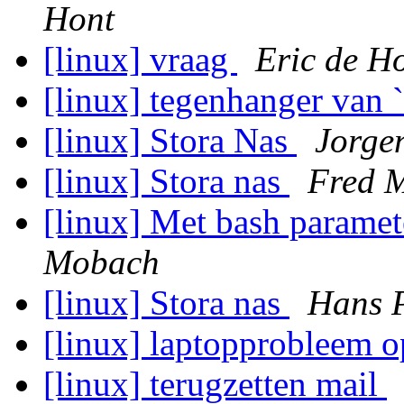
Hont
[linux] vraag
Eric de H
[linux] tegenhanger van 
[linux] Stora Nas
Jorge
[linux] Stora nas
Fred 
[linux] Met bash paramet
Mobach
[linux] Stora nas
Hans 
[linux] laptopprobleem 
[linux] terugzetten mail