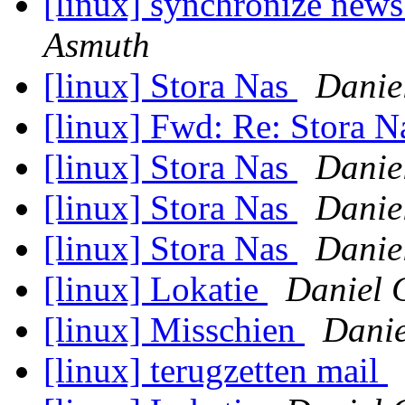
[linux] synchronize news
Asmuth
[linux] Stora Nas
Danie
[linux] Fwd: Re: Stora 
[linux] Stora Nas
Danie
[linux] Stora Nas
Danie
[linux] Stora Nas
Danie
[linux] Lokatie
Daniel 
[linux] Misschien
Danie
[linux] terugzetten mail