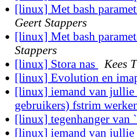
[linux] Met bash paramet
Geert Stappers
[linux] Met bash paramet
Stappers
[linux] Stora nas
Kees T
[linux] Evolution en ima
[linux] iemand van jullie
gebruikers) fstrim werk
[linux] tegenhanger van 
[linux] iemand van jullie