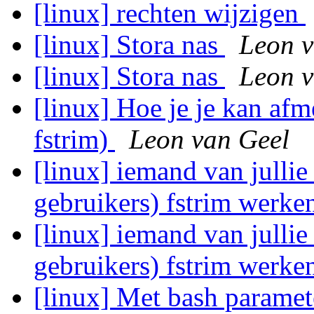
[linux] rechten wijzigen
[linux] Stora nas
Leon v
[linux] Stora nas
Leon v
[linux] Hoe je je kan afm
fstrim)
Leon van Geel
[linux] iemand van jullie
gebruikers) fstrim werk
[linux] iemand van jullie
gebruikers) fstrim werk
[linux] Met bash paramet