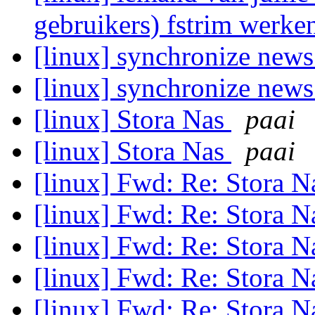
gebruikers) fstrim werk
[linux] synchronize news
[linux] synchronize news
[linux] Stora Nas
paai
[linux] Stora Nas
paai
[linux] Fwd: Re: Stora 
[linux] Fwd: Re: Stora 
[linux] Fwd: Re: Stora 
[linux] Fwd: Re: Stora 
[linux] Fwd: Re: Stora 