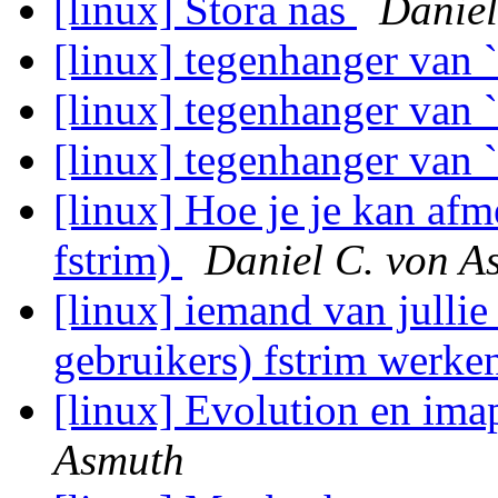
[linux] Stora nas
Daniel
[linux] tegenhanger van 
[linux] tegenhanger van 
[linux] tegenhanger van 
[linux] Hoe je je kan afm
fstrim)
Daniel C. von A
[linux] iemand van jullie
gebruikers) fstrim werk
[linux] Evolution en ima
Asmuth