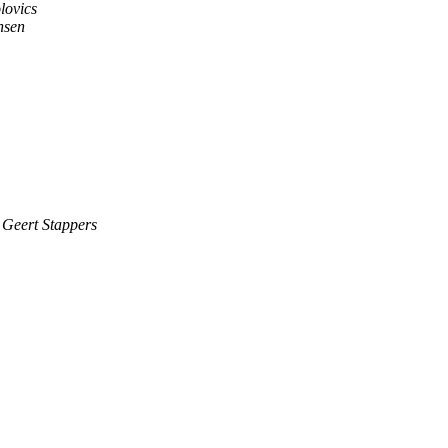
lovics
nsen
Geert Stappers