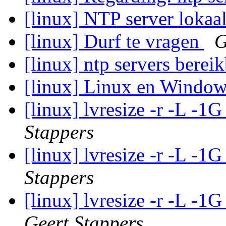
[linux] NTP server lokaa
[linux] Durf te vragen
G
[linux] ntp servers berei
[linux] Linux en Windo
[linux] lvresize -r -L -
Stappers
[linux] lvresize -r -L -
Stappers
[linux] lvresize -r -L -
Geert Stappers