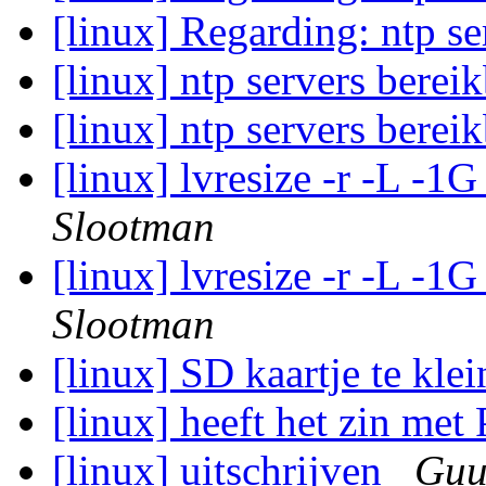
[linux] Regarding: ntp s
[linux] ntp servers berei
[linux] ntp servers berei
[linux] lvresize -r -L -
Slootman
[linux] lvresize -r -L -
Slootman
[linux] SD kaartje te kle
[linux] heeft het zin met
[linux] uitschrijven
Guu