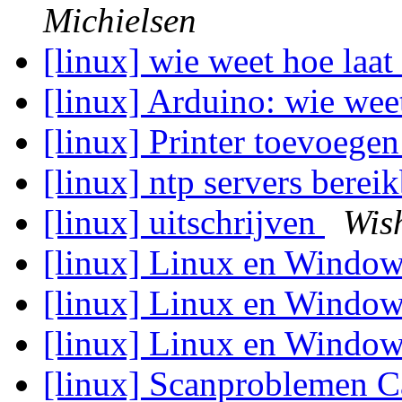
Michielsen
[linux] wie weet hoe laat
[linux] Arduino: wie weet
[linux] Printer toevoege
[linux] ntp servers berei
[linux] uitschrijven
Wis
[linux] Linux en Windo
[linux] Linux en Windo
[linux] Linux en Windo
[linux] Scanproblemen