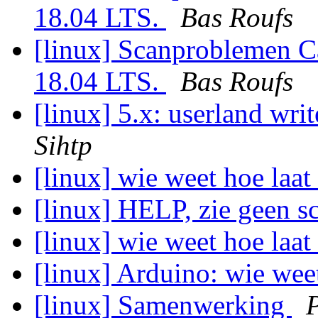
18.04 LTS.
Bas Roufs
[linux] Scanproblemen
18.04 LTS.
Bas Roufs
[linux] 5.x: userland writ
Sihtp
[linux] wie weet hoe laat
[linux] HELP, zie geen s
[linux] wie weet hoe laat
[linux] Arduino: wie weet
[linux] Samenwerking