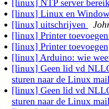
[linux] NTP server berei
[linux] Linux en Windo
[linux] uitschrijven
Joh
[linux] Printer toevoege
[linux] Printer toevoege
[linux] Arduino: wie weet
[linux] Geen lid vd NLL
sturen naar de Linux mail
[linux] Geen lid vd NLL
sturen naar de Linux mail