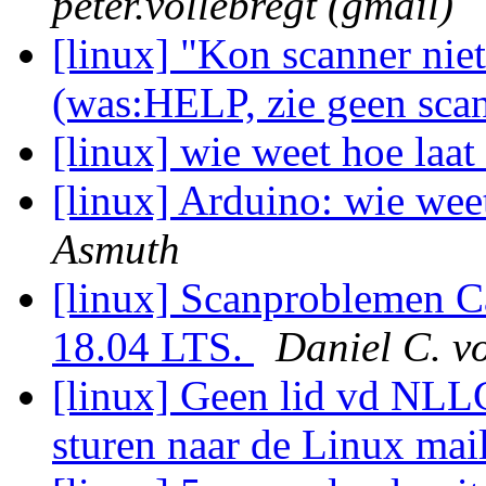
peter.vollebregt (gmail)
[linux] "Kon scanner niet
(was:HELP, zie geen sca
[linux] wie weet hoe laat
[linux] Arduino: wie weet
Asmuth
[linux] Scanproblemen
18.04 LTS.
Daniel C. v
[linux] Geen lid vd NLL
sturen naar de Linux mail