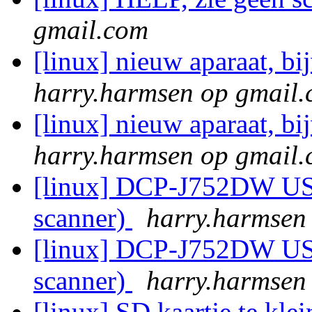
gmail.com
[linux] nieuw aparaat, b
harry.harmsen op gmail
[linux] nieuw aparaat, b
harry.harmsen op gmail
[linux] DCP-J752DW USB
scanner)
harry.harmsen
[linux] DCP-J752DW USB
scanner)
harry.harmsen
[linux] SD kaartje te kle