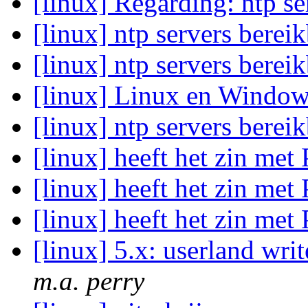
[linux] Regarding: ntp s
[linux] ntp servers berei
[linux] ntp servers berei
[linux] Linux en Windo
[linux] ntp servers berei
[linux] heeft het zin met
[linux] heeft het zin met
[linux] heeft het zin met
[linux] 5.x: userland writ
m.a. perry