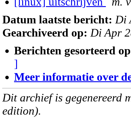
[linux] uitschrijven
m. v
Datum laatste bericht:
Di 
Gearchiveerd op:
Di Apr 
Berichten gesorteerd op
]
Meer informatie over deze
Dit archief is gegenereerd
edition).