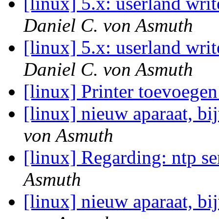
[linux] 5.x: userland writ
Daniel C. von Asmuth
[linux] 5.x: userland writ
Daniel C. von Asmuth
[linux] Printer toevoege
[linux] nieuw aparaat, b
von Asmuth
[linux] Regarding: ntp s
Asmuth
[linux] nieuw aparaat, b