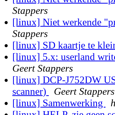
Stappers
[linux] Niet werkende "p
Stappers
[linux] SD kaartje te kle
[linux] 5.x: userland writ
Geert Stappers
[linux] DCP-J752DW USB
scanner)
Geert Stappers
[linux] Samenwerking
[linux] HELP, zie geen s