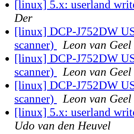
[linux] 5.x: userland writ
Der
[linux] DCP-J752DW USB
scanner)
Leon van Geel
[linux] DCP-J752DW USB
scanner)
Leon van Geel
[linux] DCP-J752DW USB
scanner)
Leon van Geel
[linux] 5.x: userland writ
Udo van den Heuvel