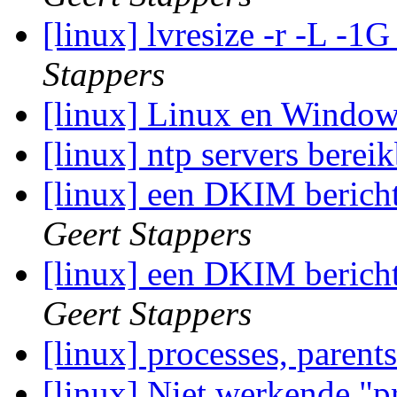
[linux] lvresize -r -L -
Stappers
[linux] Linux en Windo
[linux] ntp servers berei
[linux] een DKIM bericht
Geert Stappers
[linux] een DKIM bericht
Geert Stappers
[linux] processes, parent
[linux] Niet werkende "p