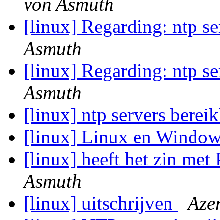
von Asmuth
[linux] Regarding: ntp s
Asmuth
[linux] Regarding: ntp s
Asmuth
[linux] ntp servers berei
[linux] Linux en Windo
[linux] heeft het zin met
Asmuth
[linux] uitschrijven
Aze