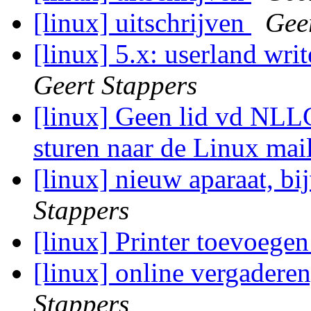
[linux] uitschrijven
Gee
[linux] 5.x: userland writ
Geert Stappers
[linux] Geen lid vd NLL
sturen naar de Linux mail
[linux] nieuw aparaat, b
Stappers
[linux] Printer toevoege
[linux] online vergaderen
Stappers