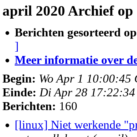
april 2020 Archief op
Berichten gesorteerd op
]
Meer informatie over deze
Begin:
Wo Apr 1 10:00:45
Einde:
Di Apr 28 17:22:3
Berichten:
160
[linux] Niet werkende "p