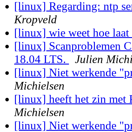
[linux] Regarding: ntp s
Kropveld
[linux] wie weet hoe laat
[linux] Scanproblemen
18.04 LTS.
Julien Mich
[linux] Niet werkende "p
Michielsen
[linux] heeft het zin met
Michielsen
[linux] Niet werkende "p