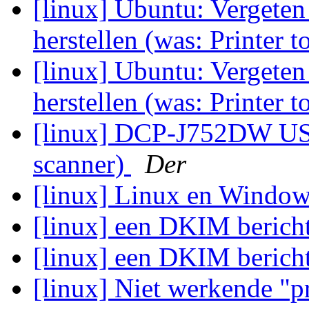
[linux] Ubuntu: Vergete
herstellen (was: Printer 
[linux] Ubuntu: Vergete
herstellen (was: Printer 
[linux] DCP-J752DW USB
scanner)
Der
[linux] Linux en Windo
[linux] een DKIM bericht
[linux] een DKIM bericht
[linux] Niet werkende "p