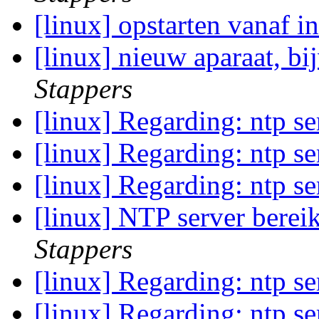
[linux] opstarten vanaf 
[linux] nieuw aparaat, b
Stappers
[linux] Regarding: ntp s
[linux] Regarding: ntp s
[linux] Regarding: ntp s
[linux] NTP server berei
Stappers
[linux] Regarding: ntp s
[linux] Regarding: ntp s