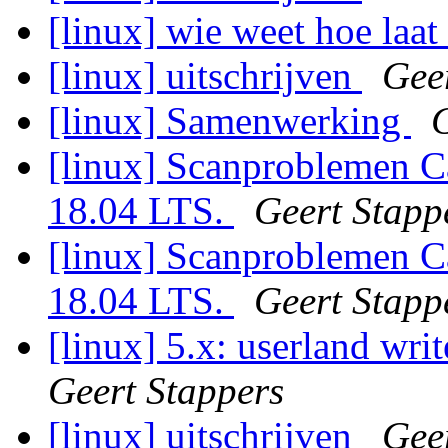
[linux] wie weet hoe laat
[linux] uitschrijven
Gee
[linux] Samenwerking
G
[linux] Scanproblemen
18.04 LTS.
Geert Stapp
[linux] Scanproblemen
18.04 LTS.
Geert Stapp
[linux] 5.x: userland writ
Geert Stappers
[linux] uitschrijven
Gee