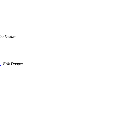
bo Dekker
)
Erik Dooper