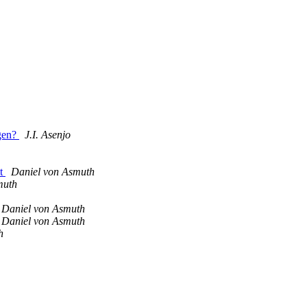
jgen?
J.I. Asenjo
st
Daniel von Asmuth
muth
Daniel von Asmuth
Daniel von Asmuth
h