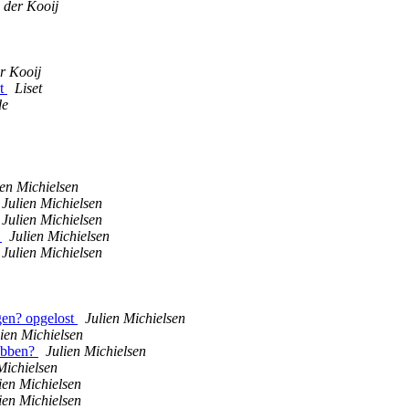
 der Kooij
r Kooij
st
Liset
de
ien Michielsen
Julien Michielsen
Julien Michielsen
?
Julien Michielsen
Julien Michielsen
jgen? opgelost
Julien Michielsen
lien Michielsen
hebben?
Julien Michielsen
Michielsen
ien Michielsen
ien Michielsen