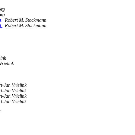
org
org
st
Robert M. Stockmann
st
Robert M. Stockmann
link
Vrielink
t-Jan Vrielink
t-Jan Vrielink
t-Jan Vrielink
t-Jan Vrielink