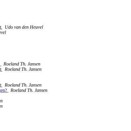
st
Udo van den Heuvel
vel
)
Roeland Th. Jansen
st
Roeland Th. Jansen
st
Roeland Th. Jansen
jgen?
Roeland Th. Jansen
en
en