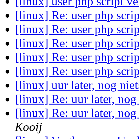
[linux] user php script v
[linux] Re: user php scri
[linux] Re: user php scri
[linux] Re: user php scri
[linux] Re: user php scri
[linux] Re: user php scri
[linux] uur later, nog ni
[linux] Re: uur later, no
[linux] Re: uur later, no
Kooij