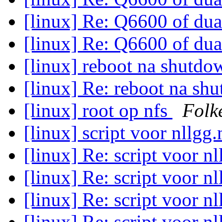
[linux] Re: Q6600 of dua
[linux] Re: Q6600 of dua
[linux] reboot na shutd
[linux] Re: reboot na s
[linux] root op nfs
Folk
[linux] script voor nllgg
[linux] Re: script voor n
[linux] Re: script voor n
[linux] Re: script voor n
[linux] Re: script voor n