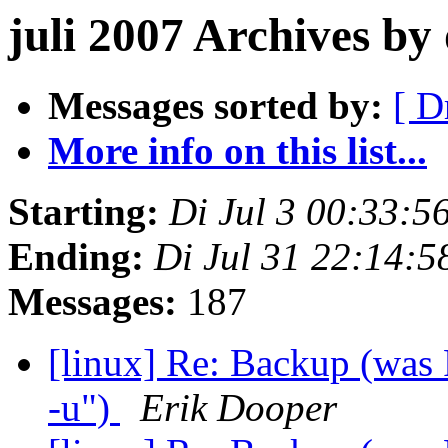
juli 2007 Archives b
Messages sorted by:
[ D
More info on this list...
Starting:
Di Jul 3 00:33:
Ending:
Di Jul 31 22:14:
Messages:
187
[linux] Re: Backup (was
-u")
Erik Dooper