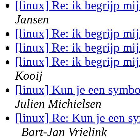
[linux] Re: ik begrijp mij
Jansen
[linux] Re: ik begrijp mij
[linux] Re: ik begrijp mij
[linux] Re: ik begrijp mij
Kooij
[linux] Kun je een symb
Julien Michielsen
[linux] Re: Kun je een s
Bart-Jan Vrielink