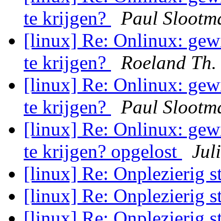
te krijgen?
Paul Slootm
[linux] Re: Onlinux: gewi
te krijgen?
Roeland Th.
[linux] Re: Onlinux: gewi
te krijgen?
Paul Slootm
[linux] Re: Onlinux: gewi
te krijgen? opgelost
Jul
[linux] Re: Onplezierig sti
[linux] Re: Onplezierig sti
[linux] Re: Onplezierig sti