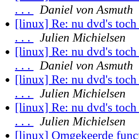
. . .
Daniel von Asmuth
[linux] Re: nu dvd's toch
. . .
Julien Michielsen
[linux] Re: nu dvd's toch
. . .
Daniel von Asmuth
[linux] Re: nu dvd's toch
. . .
Julien Michielsen
[linux] Re: nu dvd's toch
. . .
Julien Michielsen
[linux] Omgekeerde func