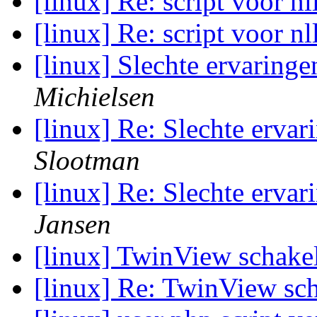
[linux] Re: script voor n
[linux] Re: script voor n
[linux] Slechte ervaring
Michielsen
[linux] Re: Slechte erva
Slootman
[linux] Re: Slechte erva
Jansen
[linux] TwinView schak
[linux] Re: TwinView sc