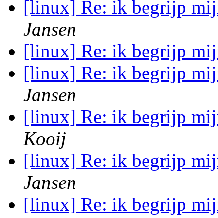
[linux] Re: ik begrijp mij
Jansen
[linux] Re: ik begrijp mij
[linux] Re: ik begrijp mij
Jansen
[linux] Re: ik begrijp mij
Kooij
[linux] Re: ik begrijp mij
Jansen
[linux] Re: ik begrijp mij