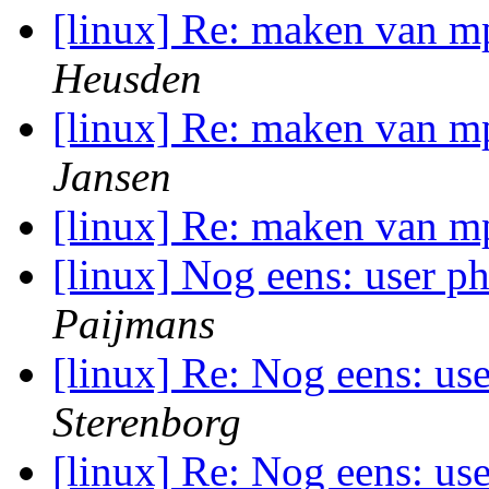
[linux] Re: maken van 
Heusden
[linux] Re: maken van 
Jansen
[linux] Re: maken van 
[linux] Nog eens: user p
Paijmans
[linux] Re: Nog eens: us
Sterenborg
[linux] Re: Nog eens: us