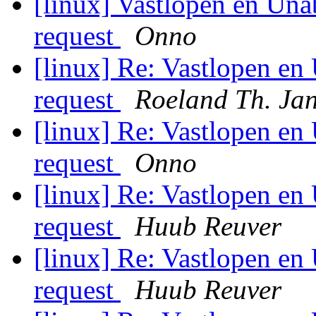
[linux] Vastlopen en Una
request
Onno
[linux] Re: Vastlopen en
request
Roeland Th. Ja
[linux] Re: Vastlopen en
request
Onno
[linux] Re: Vastlopen en
request
Huub Reuver
[linux] Re: Vastlopen en
request
Huub Reuver