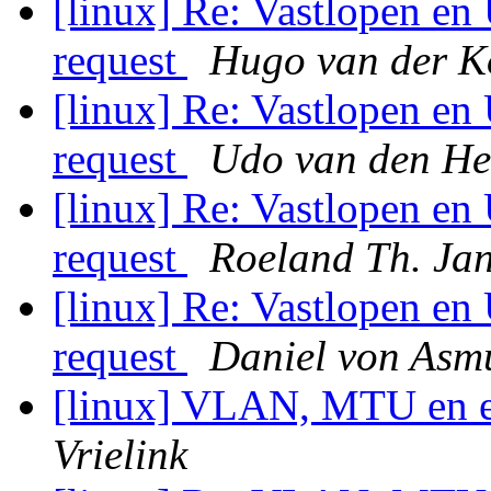
[linux] Re: Vastlopen en
request
Hugo van der K
[linux] Re: Vastlopen en
request
Udo van den He
[linux] Re: Vastlopen en
request
Roeland Th. Ja
[linux] Re: Vastlopen en
request
Daniel von Asm
[linux] VLAN, MTU en e
Vrielink