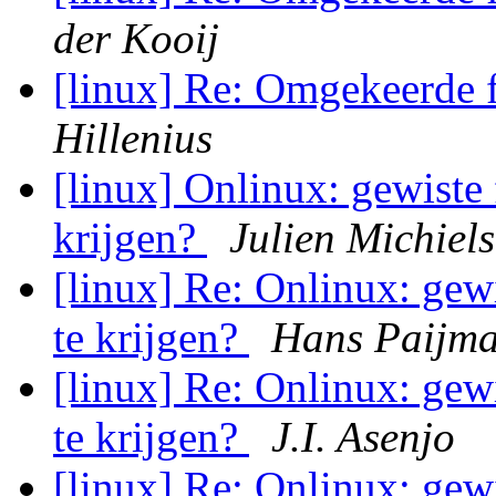
der Kooij
[linux] Re: Omgekeerde 
Hillenius
[linux] Onlinux: gewiste 
krijgen?
Julien Michiel
[linux] Re: Onlinux: gewi
te krijgen?
Hans Paijm
[linux] Re: Onlinux: gewi
te krijgen?
J.I. Asenjo
[linux] Re: Onlinux: gewi