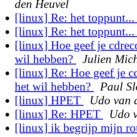
den Heuvel
[linux] Re: het toppunt..
[linux] Re: het toppunt..
[linux] Hoe geef je cdrec
wil hebben?
Julien Mic
[linux] Re: Hoe geef je c
het wil hebben?
Paul S
[linux] HPET
Udo van 
[linux] Re: HPET
Udo v
[linux] ik begrijp mijn ro