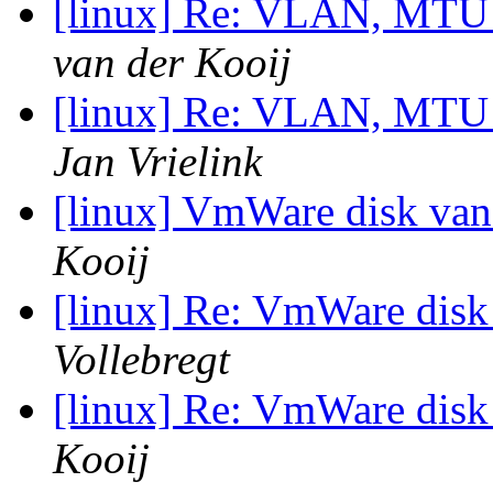
[linux] Re: VLAN, MTU e
van der Kooij
[linux] Re: VLAN, MTU e
Jan Vrielink
[linux] VmWare disk van
Kooij
[linux] Re: VmWare disk
Vollebregt
[linux] Re: VmWare disk
Kooij