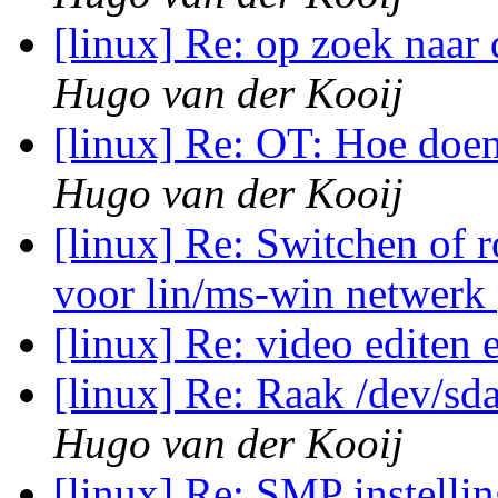
[linux] Re: op zoek naar
Hugo van der Kooij
[linux] Re: OT: Hoe doe
Hugo van der Kooij
[linux] Re: Switchen of 
voor lin/ms-win netwerk
[linux] Re: video editen
[linux] Re: Raak /dev/sd
Hugo van der Kooij
[linux] Re: SMP instelli