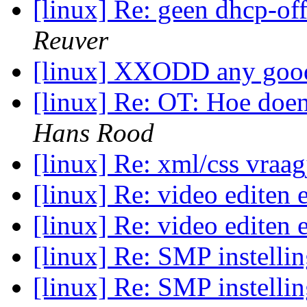
[linux] Re: geen dhcp-of
Reuver
[linux] XXODD any go
[linux] Re: OT: Hoe doe
Hans Rood
[linux] Re: xml/css vraa
[linux] Re: video editen
[linux] Re: video editen
[linux] Re: SMP instelli
[linux] Re: SMP instelli