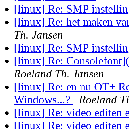
[linux] Re: SMP instelli
[linux] Re: het maken v
Th. Jansen
[linux] Re: SMP instelli
[linux] Re: Consolefont]
Roeland Th. Jansen
[linux] Re: en nu OT+ R
Windows...?
Roeland Th
[linux] Re: video editen
[linux] Re: video editen