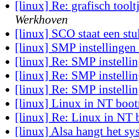
[linux] Re: grafisch toolt
Werkhoven
[linux] SCO staat een s
[linux] SMP instellingen
[linux] Re: SMP instelli
[linux] Re: SMP instelli
[linux] Re: SMP instelli
[linux] Linux in NT bo
[linux] Re: Linux in N
[linux] Alsa hangt het s