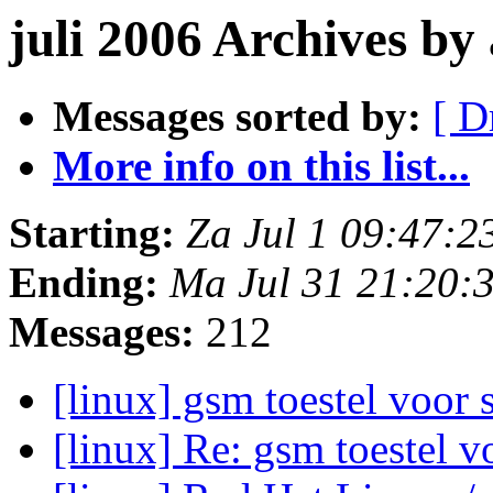
juli 2006 Archives by
Messages sorted by:
[ D
More info on this list...
Starting:
Za Jul 1 09:47:
Ending:
Ma Jul 31 21:20:
Messages:
212
[linux] gsm toestel voor
[linux] Re: gsm toestel 