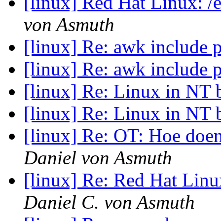
[linux] Red Hat Linux: /
von Asmuth
[linux] Re: awk include
[linux] Re: awk include
[linux] Re: Linux in N
[linux] Re: Linux in N
[linux] Re: OT: Hoe doe
Daniel von Asmuth
[linux] Re: Red Hat Linu
Daniel C. von Asmuth