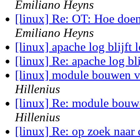
Emiliano Heyns
[linux] Re: OT: Hoe doe
Emiliano Heyns
[linux] apache log blijft 
[linux] Re: apache log bli
[linux] module bouwen v
Hillenius
[linux] Re: module bouw
Hillenius
[linux] Re: op zoek naar