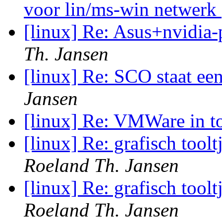
voor lin/ms-win netwerk
[linux] Re: Asus+nvidia-
Th. Jansen
[linux] Re: SCO staat ee
Jansen
[linux] Re: VMWare in 
[linux] Re: grafisch toolt
Roeland Th. Jansen
[linux] Re: grafisch toolt
Roeland Th. Jansen