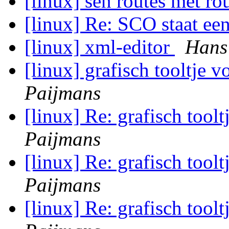
[linux] šen routeš met ro
[linux] Re: SCO staat ee
[linux] xml-editor
Hans
[linux] grafisch tooltje v
Paijmans
[linux] Re: grafisch toolt
Paijmans
[linux] Re: grafisch toolt
Paijmans
[linux] Re: grafisch toolt