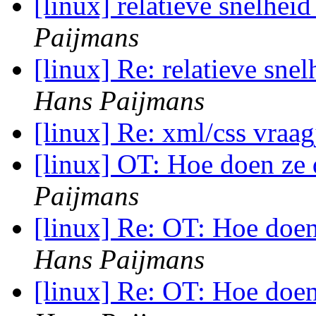
[linux] relatieve snelhei
Paijmans
[linux] Re: relatieve sne
Hans Paijmans
[linux] Re: xml/css vraa
[linux] OT: Hoe doen ze
Paijmans
[linux] Re: OT: Hoe doe
Hans Paijmans
[linux] Re: OT: Hoe doe