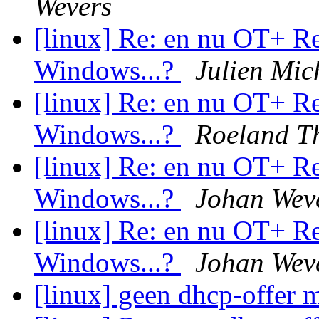
Wevers
[linux] Re: en nu OT+ R
Windows...?
Julien Mic
[linux] Re: en nu OT+ R
Windows...?
Roeland Th
[linux] Re: en nu OT+ R
Windows...?
Johan Wev
[linux] Re: en nu OT+ R
Windows...?
Johan Wev
[linux] geen dhcp-offer 