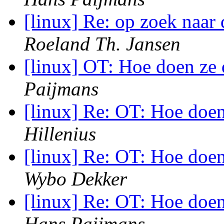
[linux] Re: op zoek naar
Roeland Th. Jansen
[linux] OT: Hoe doen ze
Paijmans
[linux] Re: OT: Hoe doe
Hillenius
[linux] Re: OT: Hoe doe
Wybo Dekker
[linux] Re: OT: Hoe doe
Hans Paijmans