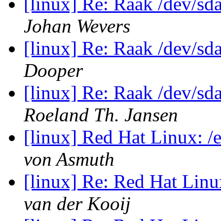
[linux] Re: Raak /dev/sd
Johan Wevers
[linux] Re: Raak /dev/sd
Dooper
[linux] Re: Raak /dev/sd
Roeland Th. Jansen
[linux] Red Hat Linux: /
von Asmuth
[linux] Re: Red Hat Linu
van der Kooij