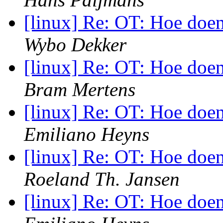
[linux] Re: OT: Hoe doe
Wybo Dekker
[linux] Re: OT: Hoe doe
Bram Mertens
[linux] Re: OT: Hoe doe
Emiliano Heyns
[linux] Re: OT: Hoe doe
Roeland Th. Jansen
[linux] Re: OT: Hoe doe