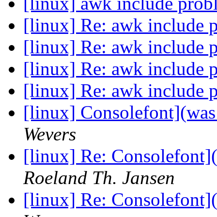
[linux] awk include pro
[linux] Re: awk include
[linux] Re: awk include
[linux] Re: awk include
[linux] Re: awk include
[linux] Consolefont](was
Wevers
[linux] Re: Consolefont]
Roeland Th. Jansen
[linux] Re: Consolefont]