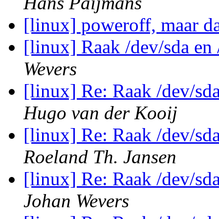
Hans Paijmans
[linux] poweroff, maar 
[linux] Raak /dev/sda en
Wevers
[linux] Re: Raak /dev/sd
Hugo van der Kooij
[linux] Re: Raak /dev/sd
Roeland Th. Jansen
[linux] Re: Raak /dev/sd
Johan Wevers