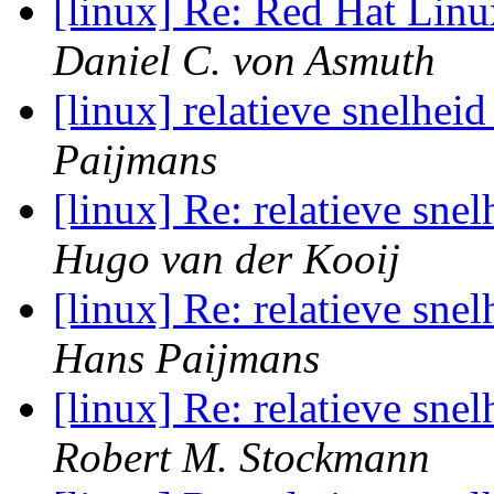
[linux] Re: Red Hat Linu
Daniel C. von Asmuth
[linux] relatieve snelhei
Paijmans
[linux] Re: relatieve sne
Hugo van der Kooij
[linux] Re: relatieve sne
Hans Paijmans
[linux] Re: relatieve sne
Robert M. Stockmann