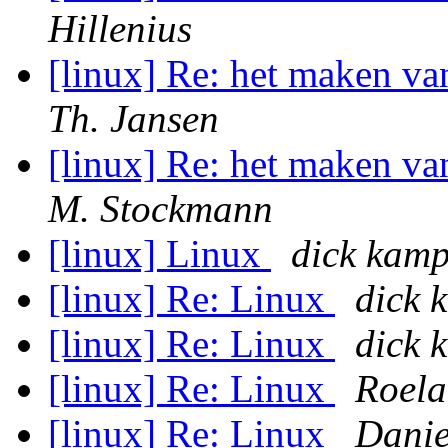
Hillenius
[linux] Re: het maken v
Th. Jansen
[linux] Re: het maken v
M. Stockmann
[linux] Linux
dick kam
[linux] Re: Linux
dick
[linux] Re: Linux
dick
[linux] Re: Linux
Roela
[linux] Re: Linux
Danie