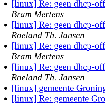
[linux] Re: geen dhcp-of
Bram Mertens
[linux] Re: geen dhcp-of
Roeland Th. Jansen
[linux] Re: geen dhcp-of
Bram Mertens
[linux] Re: geen dhcp-of
Roeland Th. Jansen
[linux] gemeente Groni
[linux] Re: gemeente Gr