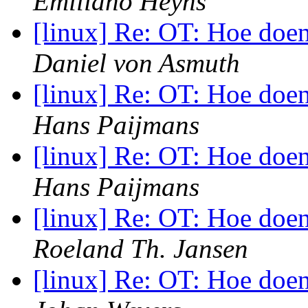
Emiliano Heyns
[linux] Re: OT: Hoe doe
Daniel von Asmuth
[linux] Re: OT: Hoe doe
Hans Paijmans
[linux] Re: OT: Hoe doe
Hans Paijmans
[linux] Re: OT: Hoe doe
Roeland Th. Jansen
[linux] Re: OT: Hoe doe