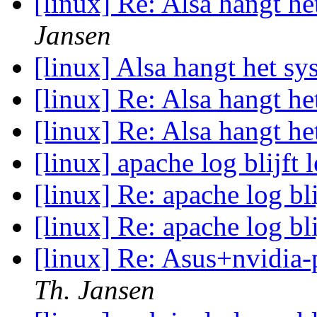
[linux] Re: Alsa hangt h
Jansen
[linux] Alsa hangt het s
[linux] Re: Alsa hangt h
[linux] Re: Alsa hangt h
[linux] apache log blijft 
[linux] Re: apache log bli
[linux] Re: apache log bli
[linux] Re: Asus+nvidia-
Th. Jansen