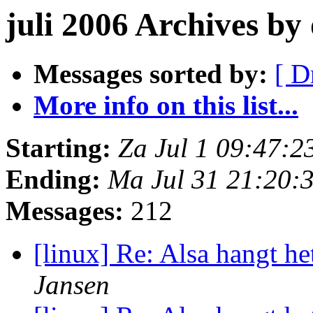
juli 2006 Archives b
Messages sorted by:
[ D
More info on this list...
Starting:
Za Jul 1 09:47:
Ending:
Ma Jul 31 21:20:
Messages:
212
[linux] Re: Alsa hangt h
Jansen