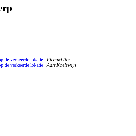
erp
op de verkeerde lokatie
Richard Bos
op de verkeerde lokatie
Aart Koelewijn