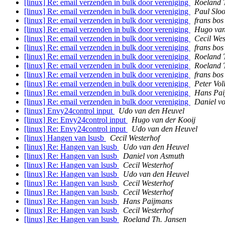
[linux] Re: email verzenden in bulk door vereniging
Roeland 
[linux] Re: email verzenden in bulk door vereniging
Paul Slo
[linux] Re: email verzenden in bulk door vereniging
frans bos
[linux] Re: email verzenden in bulk door vereniging
Hugo van
[linux] Re: email verzenden in bulk door vereniging
Cecil Wes
[linux] Re: email verzenden in bulk door vereniging
frans bos
[linux] Re: email verzenden in bulk door vereniging
Roeland 
[linux] Re: email verzenden in bulk door vereniging
Roeland 
[linux] Re: email verzenden in bulk door vereniging
frans bos
[linux] Re: email verzenden in bulk door vereniging
Peter Vol
[linux] Re: email verzenden in bulk door vereniging
Hans Pai
[linux] Re: email verzenden in bulk door vereniging
Daniel v
[linux] Envy24control input
Udo van den Heuvel
[linux] Re: Envy24control input
Hugo van der Kooij
[linux] Re: Envy24control input
Udo van den Heuvel
[linux] Hangen van lsusb
Cecil Westerhof
[linux] Re: Hangen van lsusb
Udo van den Heuvel
[linux] Re: Hangen van lsusb
Daniel von Asmuth
[linux] Re: Hangen van lsusb
Cecil Westerhof
[linux] Re: Hangen van lsusb
Udo van den Heuvel
[linux] Re: Hangen van lsusb
Cecil Westerhof
[linux] Re: Hangen van lsusb
Cecil Westerhof
[linux] Re: Hangen van lsusb
Hans Paijmans
[linux] Re: Hangen van lsusb
Cecil Westerhof
[linux] Re: Hangen van lsusb
Roeland Th. Jansen