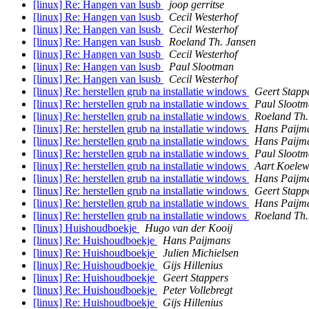
[linux] Re: Hangen van lsusb
joop gerritse
[linux] Re: Hangen van lsusb
Cecil Westerhof
[linux] Re: Hangen van lsusb
Cecil Westerhof
[linux] Re: Hangen van lsusb
Roeland Th. Jansen
[linux] Re: Hangen van lsusb
Cecil Westerhof
[linux] Re: Hangen van lsusb
Paul Slootman
[linux] Re: Hangen van lsusb
Cecil Westerhof
[linux] Re: herstellen grub na installatie windows
Geert Stapp
[linux] Re: herstellen grub na installatie windows
Paul Sloot
[linux] Re: herstellen grub na installatie windows
Roeland Th.
[linux] Re: herstellen grub na installatie windows
Hans Paijm
[linux] Re: herstellen grub na installatie windows
Hans Paijm
[linux] Re: herstellen grub na installatie windows
Paul Sloot
[linux] Re: herstellen grub na installatie windows
Aart Koelew
[linux] Re: herstellen grub na installatie windows
Hans Paijm
[linux] Re: herstellen grub na installatie windows
Geert Stapp
[linux] Re: herstellen grub na installatie windows
Hans Paijm
[linux] Re: herstellen grub na installatie windows
Roeland Th.
[linux] Huishoudboekje
Hugo van der Kooij
[linux] Re: Huishoudboekje
Hans Paijmans
[linux] Re: Huishoudboekje
Julien Michielsen
[linux] Re: Huishoudboekje
Gijs Hillenius
[linux] Re: Huishoudboekje
Geert Stappers
[linux] Re: Huishoudboekje
Peter Vollebregt
[linux] Re: Huishoudboekje
Gijs Hillenius