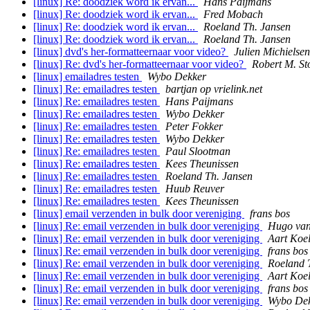
[linux] Re: doodziek word ik ervan...
Hans Paijmans
[linux] Re: doodziek word ik ervan...
Fred Mobach
[linux] Re: doodziek word ik ervan...
Roeland Th. Jansen
[linux] Re: doodziek word ik ervan...
Roeland Th. Jansen
[linux] dvd's her-formatteernaar voor video?
Julien Michielsen
[linux] Re: dvd's her-formatteernaar voor video?
Robert M. S
[linux] emailadres testen
Wybo Dekker
[linux] Re: emailadres testen
bartjan op vrielink.net
[linux] Re: emailadres testen
Hans Paijmans
[linux] Re: emailadres testen
Wybo Dekker
[linux] Re: emailadres testen
Peter Fokker
[linux] Re: emailadres testen
Wybo Dekker
[linux] Re: emailadres testen
Paul Slootman
[linux] Re: emailadres testen
Kees Theunissen
[linux] Re: emailadres testen
Roeland Th. Jansen
[linux] Re: emailadres testen
Huub Reuver
[linux] Re: emailadres testen
Kees Theunissen
[linux] email verzenden in bulk door vereniging
frans bos
[linux] Re: email verzenden in bulk door vereniging
Hugo van
[linux] Re: email verzenden in bulk door vereniging
Aart Koe
[linux] Re: email verzenden in bulk door vereniging
frans bos
[linux] Re: email verzenden in bulk door vereniging
Roeland 
[linux] Re: email verzenden in bulk door vereniging
Aart Koe
[linux] Re: email verzenden in bulk door vereniging
frans bos
[linux] Re: email verzenden in bulk door vereniging
Wybo De