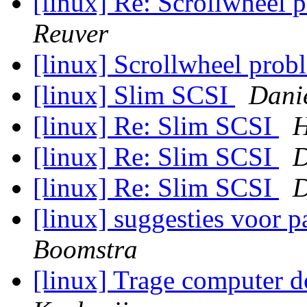
[linux] Re: Scrollwheel 
Reuver
[linux] Scrollwheel prob
[linux] Slim SCSI
Dani
[linux] Re: Slim SCSI
H
[linux] Re: Slim SCSI
D
[linux] Re: Slim SCSI
D
[linux] suggesties voor 
Boomstra
[linux] Trage computer d