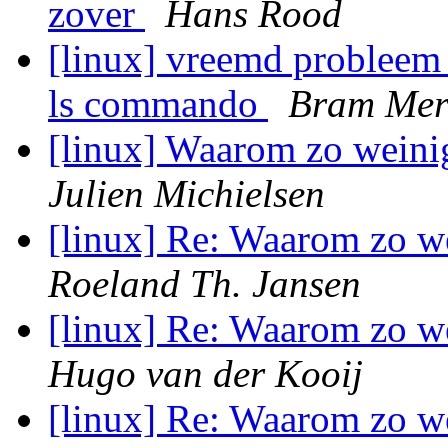
zover
Hans Rood
[linux] vreemd probleem m
ls commando
Bram Mer
[linux] Waarom zo weini
Julien Michielsen
[linux] Re: Waarom zo w
Roeland Th. Jansen
[linux] Re: Waarom zo w
Hugo van der Kooij
[linux] Re: Waarom zo w