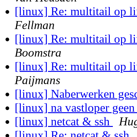
[linux] Re: multitail op 
Fellman
[linux] Re: multitail op 
Boomstra
[linux] Re: multitail op 
Paijmans
[linux] Naberwerken ge
[linux] na vastloper gee
[linux] netcat & ssh
Hug
[linux] Re: netcat & ssh