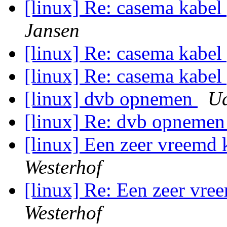
[linux] Re: casema kabe
Jansen
[linux] Re: casema kabe
[linux] Re: casema kabe
[linux] dvb opnemen
Ud
[linux] Re: dvb opneme
[linux] Een zeer vreemd
Westerhof
[linux] Re: Een zeer vr
Westerhof