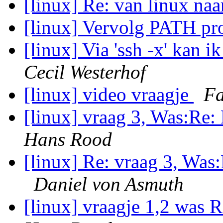
[linux] Re: van linux na
[linux] Vervolg PATH p
[linux] Via 'ssh -x' kan 
Cecil Westerhof
[linux] video vraagje
Fa
[linux] vraag 3, Was:Re: 
Hans Rood
[linux] Re: vraag 3, Was:
Daniel von Asmuth
[linux] vraagje 1,2 was R