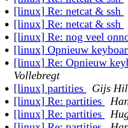
[linux] Re: netcat & ssh
[linux] Re: netcat & ssh
[linux] Re: nog veel onn
[linux] Opnieuw keyboa
[linux] Re: Opnieuw ke
Vollebregt
[linux] partities
Gijs Hil
[linux] Re: partities
Han
[linux] Re: partities
Hug
[linux] Re: partities
Han