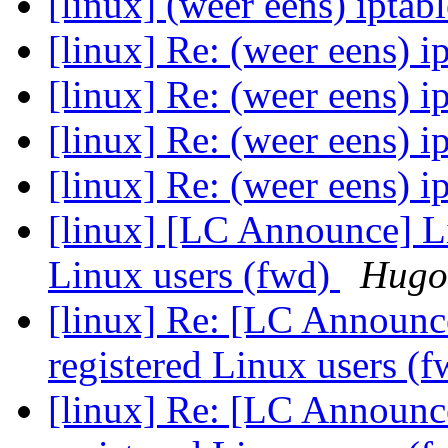
[linux] (weer eens) iptab
[linux] Re: (weer eens) i
[linux] Re: (weer eens) i
[linux] Re: (weer eens) i
[linux] Re: (weer eens) i
[linux] [LC Announce] L
Linux users (fwd)
Hugo 
[linux] Re: [LC Announc
registered Linux users (
[linux] Re: [LC Announc