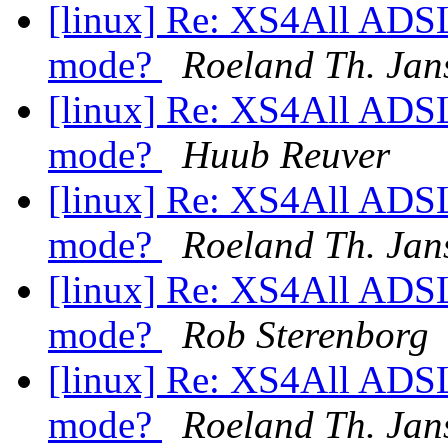
[linux] Re: XS4All ADSL
mode?
Roeland Th. Jan
[linux] Re: XS4All ADSL
mode?
Huub Reuver
[linux] Re: XS4All ADSL
mode?
Roeland Th. Jan
[linux] Re: XS4All ADSL
mode?
Rob Sterenborg
[linux] Re: XS4All ADSL
mode?
Roeland Th. Jan