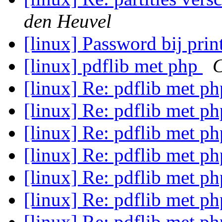
den Heuvel
[linux] Password bij pri
[linux] pdflib met php
C
[linux] Re: pdflib met p
[linux] Re: pdflib met p
[linux] Re: pdflib met p
[linux] Re: pdflib met p
[linux] Re: pdflib met p
[linux] Re: pdflib met p
[linux] Re: pdflib met p