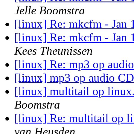
Jelle Boomstra
[linux] Re: mkcfm - Jan 
[linux] Re: mkcfm - Jan 
Kees Theunissen
[linux] Re: mp3 op aud
[linux] mp3 op audio C
[linux] multitail op linu
Boomstra
[linux] Re: multitail op 
van Heusden