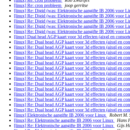
[linux] Re: cron probleem
Rob Zwartjes
[linux] Re: cron probleem
joop gerritse
[linux] Re: Digid (was: Elektronische aangifte IB 2006 voor L
[linux] Re: Digid (was: Elektronische aangifte IB 2006 voor L
[linux] Re: Digid (was: Elektronische aangifte IB 2006 voor L
[linux] Re: Digid (was: Elektronische aangifte IB 2006 voor L
[linux] Re: Digid (was: Elektronische aangifte IB 2006 voor L
[linux] Dual head AGP kaart voor 3d effecten (aixgl en consor
[linux] Re: Dual head AGP kaart voor 3d effecten (aixgl en co
[linux] Re: Dual head AGP kaart voor 3d effecten (aixgl en co
[linux] Re: Dual head AGP kaart voor 3d effecten (aixgl en co
[linux] Re: Dual head AGP kaart voor 3d effecten (aixgl en co
[linux] Re: Dual head AGP kaart voor 3d effecten (aixgl en co
[linux] Re: Dual head AGP kaart voor 3d effecten (aixgl en co
[linux] Re: Dual head AGP kaart voor 3d effecten (aixgl en co
[linux] Re: Dual head AGP kaart voor 3d effecten (aixgl en co
[linux] Re: Dual head AGP kaart voor 3d effecten (aixgl en co
[linux] Re: Dual head AGP kaart voor 3d effecten (aixgl en co
[linux] Re: Dual head AGP kaart voor 3d effecten (aixgl en co
[linux] Re: Dual head AGP kaart voor 3d effecten (aixgl en co
[linux] Re: Dual head AGP kaart voor 3d effecten (aixgl en co
[linux] Re: Dual head AGP kaart voor 3d effecten (aixgl en co
[linux] Elektronische aangifte IB 2006 voor Linux
Robert M.
[linux] Re: Elektronische aangifte IB 2006 voor Linux
Hans 
[linux] Re: Elektronische aangifte IB 2006 voor Linux
Gijs Hi