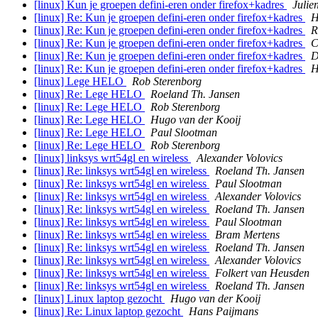
[linux] Kun je groepen defini-eren onder firefox+kadres
Julie
[linux] Re: Kun je groepen defini-eren onder firefox+kadres
H
[linux] Re: Kun je groepen defini-eren onder firefox+kadres
R
[linux] Re: Kun je groepen defini-eren onder firefox+kadres
C
[linux] Re: Kun je groepen defini-eren onder firefox+kadres
D
[linux] Re: Kun je groepen defini-eren onder firefox+kadres
H
[linux] Lege HELO
Rob Sterenborg
[linux] Re: Lege HELO
Roeland Th. Jansen
[linux] Re: Lege HELO
Rob Sterenborg
[linux] Re: Lege HELO
Hugo van der Kooij
[linux] Re: Lege HELO
Paul Slootman
[linux] Re: Lege HELO
Rob Sterenborg
[linux] linksys wrt54gl en wireless
Alexander Volovics
[linux] Re: linksys wrt54gl en wireless
Roeland Th. Jansen
[linux] Re: linksys wrt54gl en wireless
Paul Slootman
[linux] Re: linksys wrt54gl en wireless
Alexander Volovics
[linux] Re: linksys wrt54gl en wireless
Roeland Th. Jansen
[linux] Re: linksys wrt54gl en wireless
Paul Slootman
[linux] Re: linksys wrt54gl en wireless
Bram Mertens
[linux] Re: linksys wrt54gl en wireless
Roeland Th. Jansen
[linux] Re: linksys wrt54gl en wireless
Alexander Volovics
[linux] Re: linksys wrt54gl en wireless
Folkert van Heusden
[linux] Re: linksys wrt54gl en wireless
Roeland Th. Jansen
[linux] Linux laptop gezocht
Hugo van der Kooij
[linux] Re: Linux laptop gezocht
Hans Paijmans