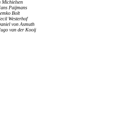
n Michielsen
ans Paijmans
emko Bolt
ecil Westerhof
aniel von Asmuth
ugo van der Kooij