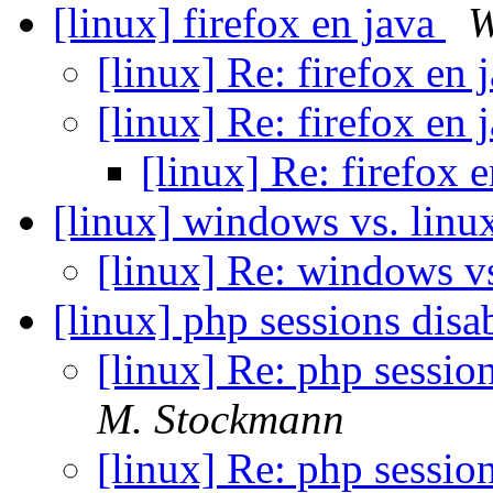
[linux] firefox en java
W
[linux] Re: firefox en 
[linux] Re: firefox en 
[linux] Re: firefox 
[linux] windows vs. lin
[linux] Re: windows v
[linux] php sessions disa
[linux] Re: php sessio
M. Stockmann
[linux] Re: php sessio