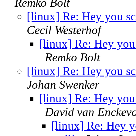
Remko Bolt
[linux] Re: Hey you scr
Cecil Westerhof
[linux] Re: Hey you 
Remko Bolt
[linux] Re: Hey you scr
Johan Swenker
[linux] Re: Hey you 
David van Enckevo
[linux] Re: Hey yo