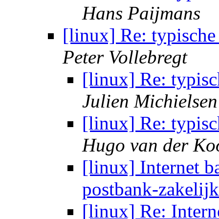
Hans Paijmans
[linux] Re: typisch
Peter Vollebregt
[linux] Re: typis
Julien Michielsen
[linux] Re: typis
Hugo van der Koo
[linux] Internet 
postbank-zakelijk
[linux] Re: Inter