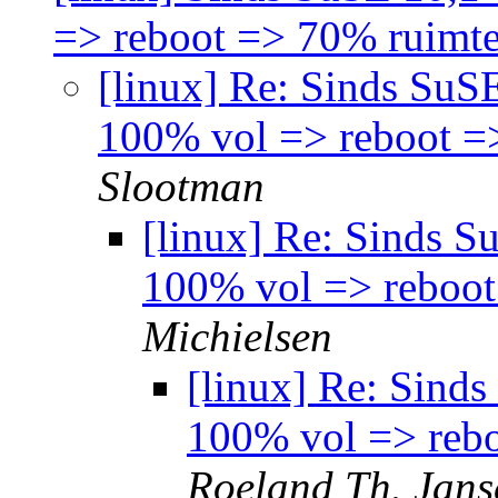
=> reboot => 70% ruimte
[linux] Re: Sinds SuS
100% vol => reboot =
Slootman
[linux] Re: Sinds S
100% vol => reboot
Michielsen
[linux] Re: Sind
100% vol => rebo
Roeland Th. Jans