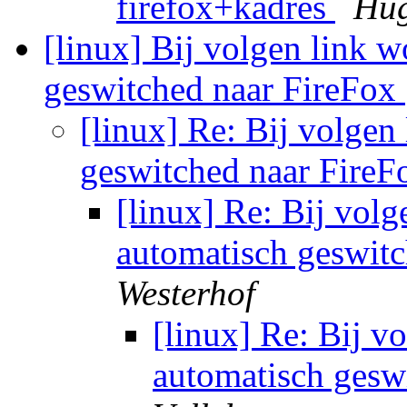
firefox+kadres
Hug
[linux] Bij volgen link w
geswitched naar FireFox
[linux] Re: Bij volgen
geswitched naar Fire
[linux] Re: Bij volg
automatisch geswit
Westerhof
[linux] Re: Bij v
automatisch gesw