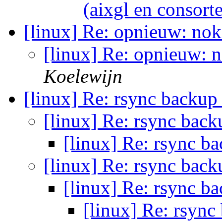
(aixgl en consort
[linux] Re: opnieuw: nok
[linux] Re: opnieuw: 
Koelewijn
[linux] Re: rsync backu
[linux] Re: rsync bac
[linux] Re: rsync b
[linux] Re: rsync bac
[linux] Re: rsync b
[linux] Re: rsyn