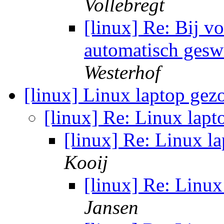
Vollebregt
[linux] Re: Bij v
automatisch gesw
Westerhof
[linux] Linux laptop gez
[linux] Re: Linux lap
[linux] Re: Linux l
Kooij
[linux] Re: Linu
Jansen