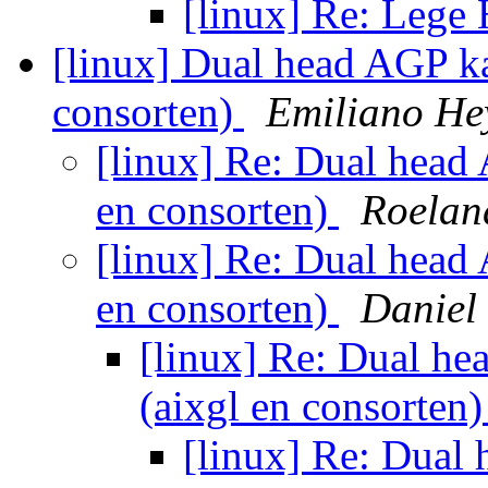
[linux] Re: Leg
[linux] Dual head AGP ka
consorten)
Emiliano He
[linux] Re: Dual head 
en consorten)
Roelan
[linux] Re: Dual head 
en consorten)
Daniel
[linux] Re: Dual he
(aixgl en consorten
[linux] Re: Dual 