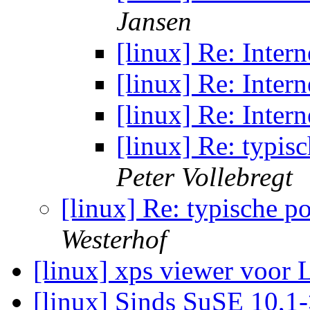
Jansen
[linux] Re: Inter
[linux] Re: Inter
[linux] Re: Inter
[linux] Re: typis
Peter Vollebregt
[linux] Re: typische p
Westerhof
[linux] xps viewer voor
[linux] Sinds SuSE 10,1