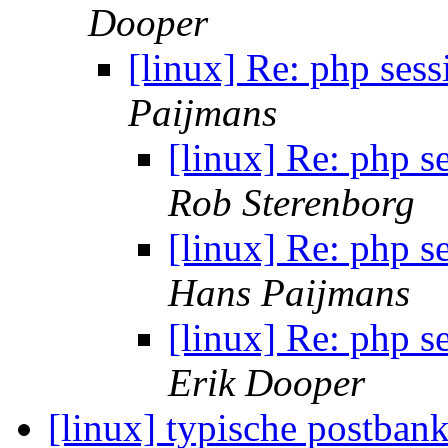
Dooper
[linux] Re: php sess
Paijmans
[linux] Re: php s
Rob Sterenborg
[linux] Re: php s
Hans Paijmans
[linux] Re: php s
Erik Dooper
[linux] typische postban