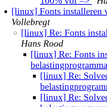
100% vol =>
Ha
[linux] Fonts installere
Vollebregt
[linux] Re: Fonts ins
Hans Rood
[linux] Re: Fonts in
belastingprogramm
[linux] Re: Solve
belastingprogra
[linux] Re: Solve