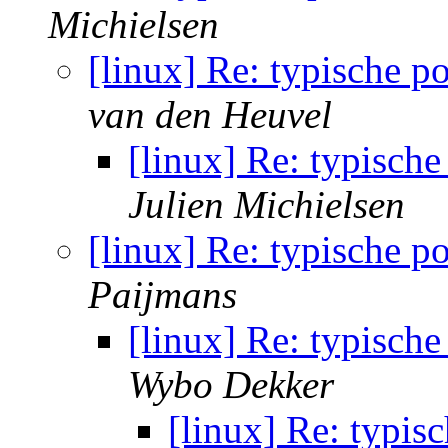
Michielsen
[linux] Re: typische p
van den Heuvel
[linux] Re: typisch
Julien Michielsen
[linux] Re: typische p
Paijmans
[linux] Re: typisch
Wybo Dekker
[linux] Re: typis