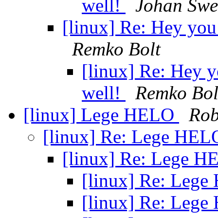
well!
Johan Swe
[linux] Re: Hey you 
Remko Bolt
[linux] Re: Hey yo
well!
Remko Bol
[linux] Lege HELO
Rob
[linux] Re: Lege HE
[linux] Re: Lege 
[linux] Re: Leg
[linux] Re: Leg