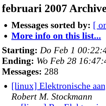
februari 2007 Archiv
Messages sorted by:
[ o
More info on this list...
Starting:
Do Feb 1 00:22:
Ending:
Wo Feb 28 16:47:
Messages:
288
[linux] Elektronische aa
Robert M. Stockmann