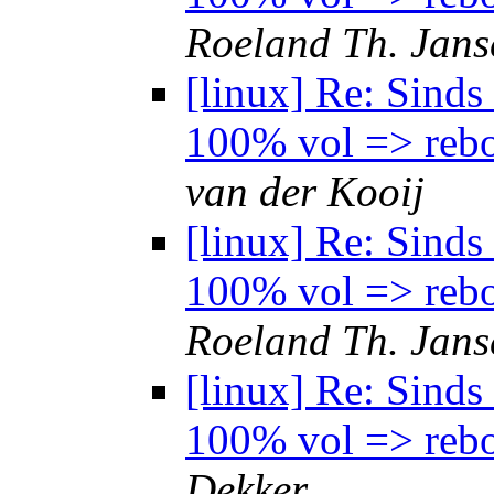
Roeland Th. Jans
[linux] Re: Sind
100% vol => rebo
van der Kooij
[linux] Re: Sind
100% vol => rebo
Roeland Th. Jans
[linux] Re: Sind
100% vol => rebo
Dekker