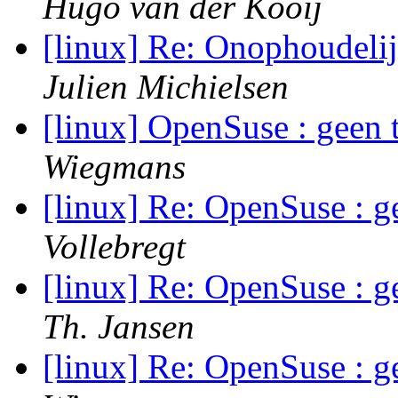
Hugo van der Kooij
[linux] Re: Onophoudeli
Julien Michielsen
[linux] OpenSuse : geen 
Wiegmans
[linux] Re: OpenSuse : g
Vollebregt
[linux] Re: OpenSuse : g
Th. Jansen
[linux] Re: OpenSuse : g