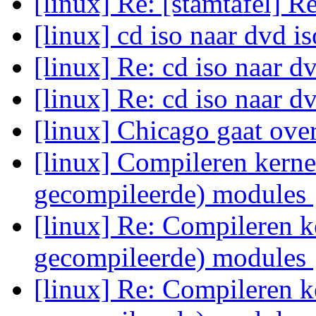
[linux] Re: [stamtafel] R
[linux] cd iso naar dvd i
[linux] Re: cd iso naar d
[linux] Re: cd iso naar d
[linux] Chicago gaat ov
[linux] Compileren kernel
gecompileerde) modules
[linux] Re: Compileren ke
gecompileerde) modules
[linux] Re: Compileren ke