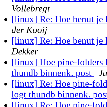
Vollebregt
[linux] Re: Hoe benut je
der Kooij
[linux] Re: Hoe benut je
Dekker
[linux] Hoe pine-folders
thundb binnenk. post
Ju
[linux] Re: Hoe pine-fol
logt thundb binnenk. po
[linux] Re: Hoe pine-fol