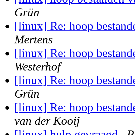
Grün
[linux] Re: hoop bestan
Mertens
[linux] Re: hoop bestan
Westerhof
[linux] Re: hoop bestan
Grün
[linux] Re: hoop bestan
van der Kooij
[linux] hulp gevraagd
P