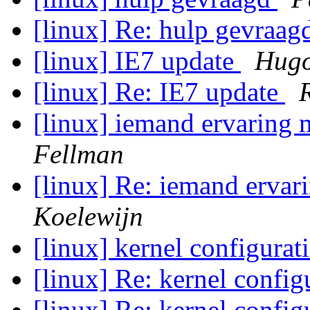
[linux] Re: hulp gevraa
[linux] IE7 update
Hugo
[linux] Re: IE7 update
[linux] iemand ervaring 
Fellman
[linux] Re: iemand ervar
Koelewijn
[linux] kernel configurat
[linux] Re: kernel config
[linux] Re: kernel config