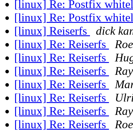
[linux] Re: Postfix white
[linux] Re: Postfix white
[linux] Reiserfs
dick k
[linux] Re: Reiserfs
Roe
[linux] Re: Reiserfs
Hug
[linux] Re: Reiserfs
Ray
[linux] Re: Reiserfs
Mar
[linux] Re: Reiserfs
Ulr
[linux] Re: Reiserfs
Ray
[linux] Re: Reiserfs
Roe