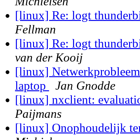
Michielsen
[linux] Re: logt thunde
Fellman
[linux] Re: logt thunde
van der Kooij
[linux] Netwerkprobleem
laptop
Jan Gnodde
[linux] nxclient: evaluat
Paijmans
[linux] Onophoudelijk t