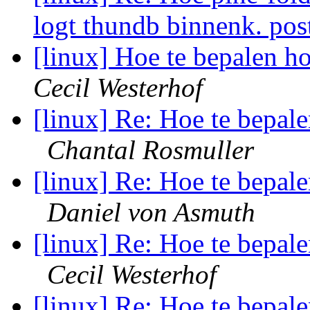
logt thundb binnenk. po
[linux] Hoe te bepalen h
Cecil Westerhof
[linux] Re: Hoe te bepale
Chantal Rosmuller
[linux] Re: Hoe te bepale
Daniel von Asmuth
[linux] Re: Hoe te bepale
Cecil Westerhof
[linux] Re: Hoe te bepale