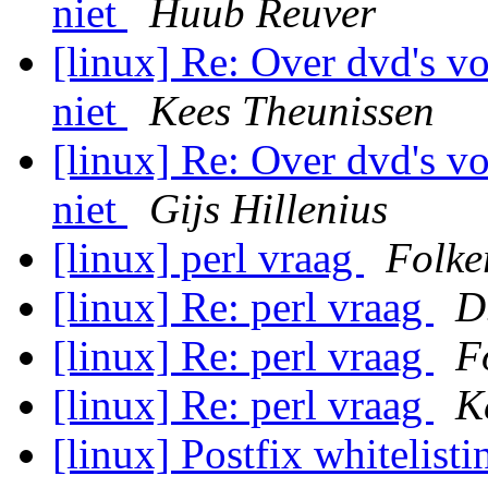
niet
Huub Reuver
[linux] Re: Over dvd's vo
niet
Kees Theunissen
[linux] Re: Over dvd's vo
niet
Gijs Hillenius
[linux] perl vraag
Folke
[linux] Re: perl vraag
D
[linux] Re: perl vraag
F
[linux] Re: perl vraag
K
[linux] Postfix whitelist