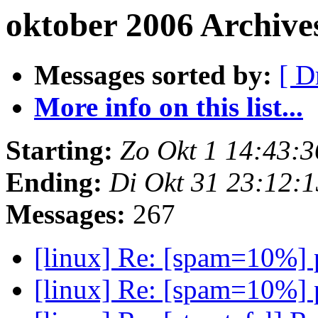
oktober 2006 Archive
Messages sorted by:
[ D
More info on this list...
Starting:
Zo Okt 1 14:43:
Ending:
Di Okt 31 23:12:
Messages:
267
[linux] Re: [spam=10%] 
[linux] Re: [spam=10%] 