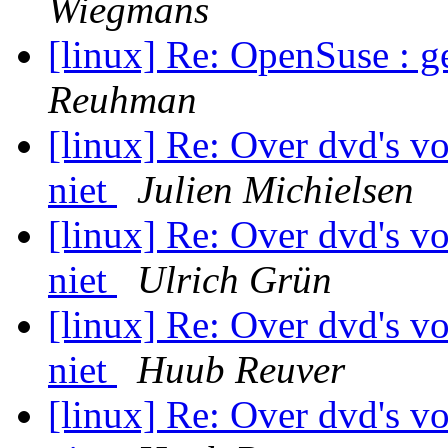
Wiegmans
[linux] Re: OpenSuse : g
Reuhman
[linux] Re: Over dvd's vo
niet
Julien Michielsen
[linux] Re: Over dvd's vo
niet
Ulrich Grün
[linux] Re: Over dvd's vo
niet
Huub Reuver
[linux] Re: Over dvd's vo