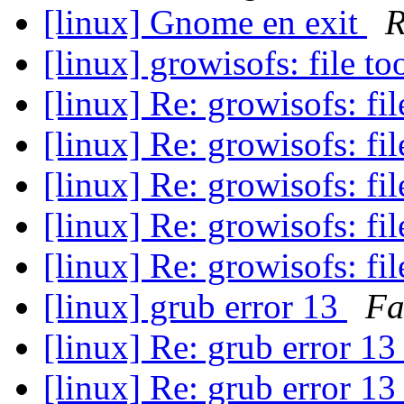
[linux] Gnome en exit
R
[linux] growisofs: file to
[linux] Re: growisofs: fil
[linux] Re: growisofs: fil
[linux] Re: growisofs: fil
[linux] Re: growisofs: fil
[linux] Re: growisofs: fil
[linux] grub error 13
Fa
[linux] Re: grub error 1
[linux] Re: grub error 1