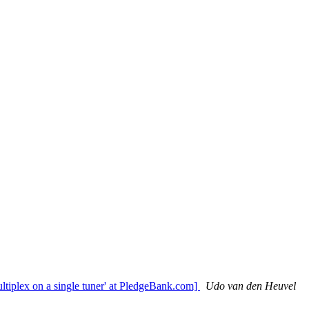
ltiplex on a single tuner' at PledgeBank.com]
Udo van den Heuvel