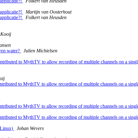
 applicatie?!
Folkert van Heusden
 applicatie?!
Martijn van Oosterhout
 applicatie?!
Folkert van Heusden
 Kooij
ansen
oven water?
Julien Michielsen
ntributed to MythTV to allow recording of multiple channels on a singl
oij
ntributed to MythTV to allow recording of multiple channels on a singl
ntributed to MythTV to allow recording of multiple channels on a singl
ntributed to MythTV to allow recording of multiple channels on a singl
 Linux)
Johan Wevers