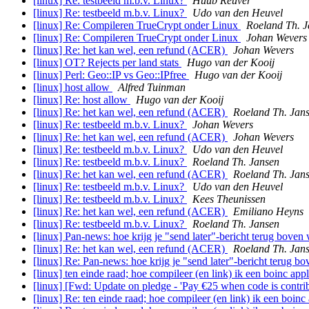
[linux] Re: testbeeld m.b.v. Linux?
Huub Reuver
[linux] Re: testbeeld m.b.v. Linux?
Udo van den Heuvel
[linux] Re: Compileren TrueCrypt onder Linux
Roeland Th. J
[linux] Re: Compileren TrueCrypt onder Linux
Johan Wevers
[linux] Re: het kan wel, een refund (ACER)
Johan Wevers
[linux] OT? Rejects per land stats
Hugo van der Kooij
[linux] Perl: Geo::IP vs Geo::IPfree
Hugo van der Kooij
[linux] host allow
Alfred Tuinman
[linux] Re: host allow
Hugo van der Kooij
[linux] Re: het kan wel, een refund (ACER)
Roeland Th. Jan
[linux] Re: testbeeld m.b.v. Linux?
Johan Wevers
[linux] Re: het kan wel, een refund (ACER)
Johan Wevers
[linux] Re: testbeeld m.b.v. Linux?
Udo van den Heuvel
[linux] Re: testbeeld m.b.v. Linux?
Roeland Th. Jansen
[linux] Re: het kan wel, een refund (ACER)
Roeland Th. Jan
[linux] Re: testbeeld m.b.v. Linux?
Udo van den Heuvel
[linux] Re: testbeeld m.b.v. Linux?
Kees Theunissen
[linux] Re: het kan wel, een refund (ACER)
Emiliano Heyns
[linux] Re: testbeeld m.b.v. Linux?
Roeland Th. Jansen
[linux] Pan-news: hoe krijg je "send later"-bericht terug boven
[linux] Re: het kan wel, een refund (ACER)
Roeland Th. Jan
[linux] Re: Pan-news: hoe krijg je "send later"-bericht terug b
[linux] ten einde raad; hoe compileer (en link) ik een boinc appl
[linux] [Fwd: Update on pledge - 'Pay €25 when code is contri
[linux] Re: ten einde raad; hoe compileer (en link) ik een boinc