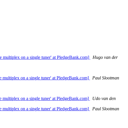
e multiplex on a single tuner' at PledgeBank.com]
Hugo van der
e multiplex on a single tuner' at PledgeBank.com]
Paul Slootman
e multiplex on a single tuner' at PledgeBank.com]
Udo van den
e multiplex on a single tuner' at PledgeBank.com]
Paul Slootman