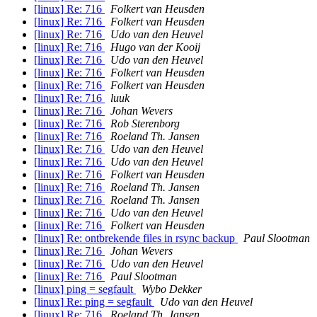
[linux] Re: 716
Folkert van Heusden
[linux] Re: 716
Folkert van Heusden
[linux] Re: 716
Udo van den Heuvel
[linux] Re: 716
Hugo van der Kooij
[linux] Re: 716
Udo van den Heuvel
[linux] Re: 716
Folkert van Heusden
[linux] Re: 716
Folkert van Heusden
[linux] Re: 716
luuk
[linux] Re: 716
Johan Wevers
[linux] Re: 716
Rob Sterenborg
[linux] Re: 716
Roeland Th. Jansen
[linux] Re: 716
Udo van den Heuvel
[linux] Re: 716
Udo van den Heuvel
[linux] Re: 716
Folkert van Heusden
[linux] Re: 716
Roeland Th. Jansen
[linux] Re: 716
Roeland Th. Jansen
[linux] Re: 716
Udo van den Heuvel
[linux] Re: 716
Folkert van Heusden
[linux] Re: ontbrekende files in rsync backup
Paul Slootman
[linux] Re: 716
Johan Wevers
[linux] Re: 716
Udo van den Heuvel
[linux] Re: 716
Paul Slootman
[linux] ping = segfault
Wybo Dekker
[linux] Re: ping = segfault
Udo van den Heuvel
[linux] Re: 716
Roeland Th. Jansen