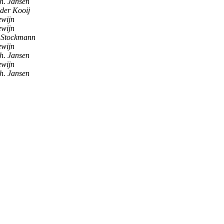
h. Jansen
der Kooij
ewijn
ewijn
 Stockmann
ewijn
h. Jansen
ewijn
h. Jansen