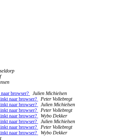
seldorp
f
ansen
t naar browser?
Julien Michielsen
inkt naar browser?
Peter Vollebregt
inkt naar browser?
Julien Michielsen
inkt naar browser?
Peter Vollebregt
inkt naar browser?
Wybo Dekker
inkt naar browser?
Julien Michielsen
inkt naar browser?
Peter Vollebregt
inkt naar browser?
Wybo Dekker
t