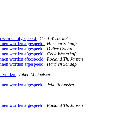
en worden afgespeeld
Cecil Westerhof
kunnen worden afgespeeld
Harmen Schaap
kunnen worden afgespeeld
Didier Collard
kunnen worden afgespeeld
Cecil Westerhof
kunnen worden afgespeeld
Roeland Th. Jansen
kunnen worden afgespeeld
Harmen Schaap
an vinden
Julien Michielsen
kunnen worden afgespeeld
Jelle Boomstra
kunnen worden afgespeeld
Roeland Th. Jansen