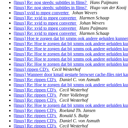
[linux] Re: nog steeds: subtitles in films?
Hans Paijmans
[linux] Re: nog steeds: subtitles in films?
Hugo van der Kooij
[linux] xvid to mpeg converter
Johan Wevers
[linux] Re: xvid to mpeg converter
Harmen Schaap
[linux] Re: xvid to mpeg converter
Johan Wevers
[linux] Re: xvid to mpeg converter
Hans Paijmans
[linux] Re: xvid to mpeg converter
Harmen Schaap
[linux] Hoe te zorgen dat bij xmms ook andere geluiden kunn
[linux] Re: Hoe te zorgen dat bij xmms ook andere geluiden 
[linux] Re: Hoe te zorgen dat bij xmms ook andere geluiden 
[linux] Re: Hoe te zorgen dat bij xmms ook andere geluiden 
[linux] Re: Hoe te zorgen dat bij xmms ook andere geluiden 
[linux] Re: Hoe te zorgen dat bij xmms ook andere geluiden 
[linux] rippen CD's
Cecil Westerhof
[linux] Wanneer door kmail gestarte browser cache-files niet k
[linux] Re: rippen CD's
Daniel C. von Asmuth
[linux] Re: Hoe te zorgen dat bij xmms ook andere geluiden 
[linux] Re: rippen CD's
Cecil Westerhof
[linux] Re: rippen CD's
Peter Vollebregt
[linux] Re: rippen CD's
Cecil Westerhof
[linux] Re: Hoe te zorgen dat bij xmms ook andere geluiden 
[linux] Re: rippen CD's
Roeland Th. Jansen
[linux] Re: rippen CD's
Ronald S. Bultje
[linux] Re: rippen CD's
Daniel C. von Asmuth
[linux] Re: rippen CD's
Cecil Westerhof