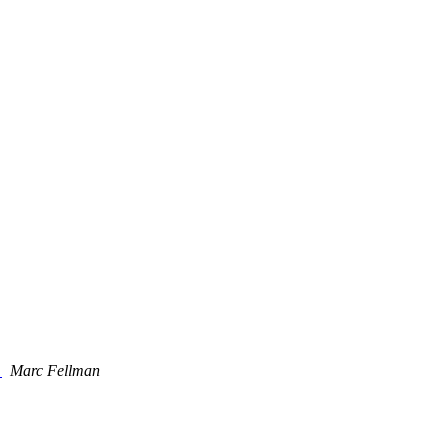
d
Marc Fellman