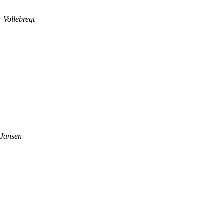
r Vollebregt
 Jansen