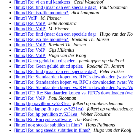
[linux] Re: vi en nul karakters
Cecil Westerhof
[linux] Re: find (maar dan een speciale dag)
Paul Slootman
[linux] Re: iso-file mounten?
dick kampman
[linux] VoIP
M. Piscaer
[linux] Re: VoIP
Jelle Boomstra
[linux] Re: VoIP
M. Piscaer
[linux] Re: find (maar dan een speciale dag)
Hugo van der Ko
[linux] Re: iso-file mounten?
Roeland Th. Jansen
[linux] Re: VoIP
Roeland Th. Jansen
[linux] Re: VoIP
Gijs Hillenius
[linux] Re: VoIP
Hugo van der Kooij
[linux] Geen geluid uit cd speler.
pemhuygen op chello.nl
[linux] Re: Geen geluid uit cd speler.
Roeland Th. Jansen
[linux] Re: find (maar dan een speciale dag)
Peter Fokker
[linux] Re: Standaarden kopen vs. RFC's downloaden (was: V
[linux] Re: Standaarden kopen vs. RFC's downloaden (was: V
[linux] Re: Standaarden kopen vs. RFC's downloaden (was: V
[linux] OT: Re: Standaarden kopen vs. RFC's downloaden (wa
[linux] Re: VoIP
Paul Slootman
[linux] hp pavillion zv5231ea
folkert op vanheusden.com
[linux] die laptop (hp pav. zv5231ea)
folkert op vanheusden.
[linux] Re: hp pavillion zv5231ea
Wolter Koolstra
[linux] Re: Encryptie software
Ton Boelens
[linux] nog steeds: subtitles in films?
Hans Paijmans
[linux] Re: nog steeds: subtitles in films?
Hugo van der Kooij