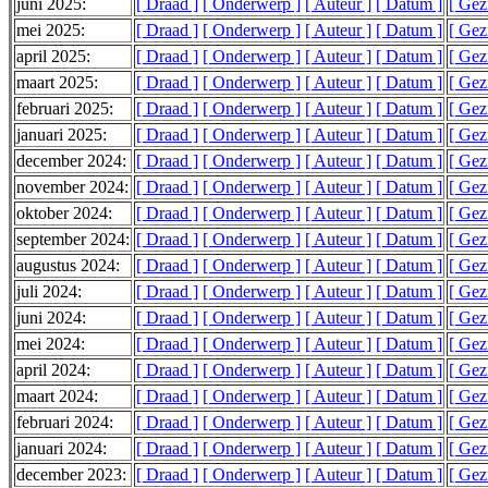
juni 2025:
[ Draad ]
[ Onderwerp ]
[ Auteur ]
[ Datum ]
[ Gez
mei 2025:
[ Draad ]
[ Onderwerp ]
[ Auteur ]
[ Datum ]
[ Gez
april 2025:
[ Draad ]
[ Onderwerp ]
[ Auteur ]
[ Datum ]
[ Gez
maart 2025:
[ Draad ]
[ Onderwerp ]
[ Auteur ]
[ Datum ]
[ Gez
februari 2025:
[ Draad ]
[ Onderwerp ]
[ Auteur ]
[ Datum ]
[ Gez
januari 2025:
[ Draad ]
[ Onderwerp ]
[ Auteur ]
[ Datum ]
[ Gez
december 2024:
[ Draad ]
[ Onderwerp ]
[ Auteur ]
[ Datum ]
[ Gez
november 2024:
[ Draad ]
[ Onderwerp ]
[ Auteur ]
[ Datum ]
[ Gez
oktober 2024:
[ Draad ]
[ Onderwerp ]
[ Auteur ]
[ Datum ]
[ Gez
september 2024:
[ Draad ]
[ Onderwerp ]
[ Auteur ]
[ Datum ]
[ Gez
augustus 2024:
[ Draad ]
[ Onderwerp ]
[ Auteur ]
[ Datum ]
[ Gez
juli 2024:
[ Draad ]
[ Onderwerp ]
[ Auteur ]
[ Datum ]
[ Gez
juni 2024:
[ Draad ]
[ Onderwerp ]
[ Auteur ]
[ Datum ]
[ Gez
mei 2024:
[ Draad ]
[ Onderwerp ]
[ Auteur ]
[ Datum ]
[ Gez
april 2024:
[ Draad ]
[ Onderwerp ]
[ Auteur ]
[ Datum ]
[ Gez
maart 2024:
[ Draad ]
[ Onderwerp ]
[ Auteur ]
[ Datum ]
[ Gez
februari 2024:
[ Draad ]
[ Onderwerp ]
[ Auteur ]
[ Datum ]
[ Gez
januari 2024:
[ Draad ]
[ Onderwerp ]
[ Auteur ]
[ Datum ]
[ Gez
december 2023:
[ Draad ]
[ Onderwerp ]
[ Auteur ]
[ Datum ]
[ Gez