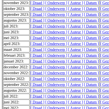
november 2023:
[ Draad ]
[ Onderwerp ]
[ Auteur ]
[ Datum ]
[ Gez
oktober 2023:
[ Draad ]
[ Onderwerp ]
[ Auteur ]
[ Datum ]
[ Gez
september 2023:
[ Draad ]
[ Onderwerp ]
[ Auteur ]
[ Datum ]
[ Gez
augustus 2023:
[ Draad ]
[ Onderwerp ]
[ Auteur ]
[ Datum ]
[ Gez
juli 2023:
[ Draad ]
[ Onderwerp ]
[ Auteur ]
[ Datum ]
[ Gez
juni 2023:
[ Draad ]
[ Onderwerp ]
[ Auteur ]
[ Datum ]
[ Gez
mei 2023:
[ Draad ]
[ Onderwerp ]
[ Auteur ]
[ Datum ]
[ Gez
april 2023:
[ Draad ]
[ Onderwerp ]
[ Auteur ]
[ Datum ]
[ Gez
maart 2023:
[ Draad ]
[ Onderwerp ]
[ Auteur ]
[ Datum ]
[ Gez
februari 2023:
[ Draad ]
[ Onderwerp ]
[ Auteur ]
[ Datum ]
[ Gez
januari 2023:
[ Draad ]
[ Onderwerp ]
[ Auteur ]
[ Datum ]
[ Gez
december 2022:
[ Draad ]
[ Onderwerp ]
[ Auteur ]
[ Datum ]
[ Gez
november 2022:
[ Draad ]
[ Onderwerp ]
[ Auteur ]
[ Datum ]
[ Gez
oktober 2022:
[ Draad ]
[ Onderwerp ]
[ Auteur ]
[ Datum ]
[ Gez
september 2022:
[ Draad ]
[ Onderwerp ]
[ Auteur ]
[ Datum ]
[ Gez
augustus 2022:
[ Draad ]
[ Onderwerp ]
[ Auteur ]
[ Datum ]
[ Gez
juli 2022:
[ Draad ]
[ Onderwerp ]
[ Auteur ]
[ Datum ]
[ Gez
juni 2022:
[ Draad ]
[ Onderwerp ]
[ Auteur ]
[ Datum ]
[ Gez
mei 2022:
[ Draad ]
[ Onderwerp ]
[ Auteur ]
[ Datum ]
[ Gez