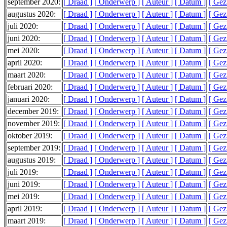
september 2020:
[ Draad ]
[ Onderwerp ]
[ Auteur ]
[ Datum ]
[ Gez
augustus 2020:
[ Draad ]
[ Onderwerp ]
[ Auteur ]
[ Datum ]
[ Gez
juli 2020:
[ Draad ]
[ Onderwerp ]
[ Auteur ]
[ Datum ]
[ Gez
juni 2020:
[ Draad ]
[ Onderwerp ]
[ Auteur ]
[ Datum ]
[ Gez
mei 2020:
[ Draad ]
[ Onderwerp ]
[ Auteur ]
[ Datum ]
[ Gez
april 2020:
[ Draad ]
[ Onderwerp ]
[ Auteur ]
[ Datum ]
[ Gez
maart 2020:
[ Draad ]
[ Onderwerp ]
[ Auteur ]
[ Datum ]
[ Gez
februari 2020:
[ Draad ]
[ Onderwerp ]
[ Auteur ]
[ Datum ]
[ Gez
januari 2020:
[ Draad ]
[ Onderwerp ]
[ Auteur ]
[ Datum ]
[ Gez
december 2019:
[ Draad ]
[ Onderwerp ]
[ Auteur ]
[ Datum ]
[ Gez
november 2019:
[ Draad ]
[ Onderwerp ]
[ Auteur ]
[ Datum ]
[ Gez
oktober 2019:
[ Draad ]
[ Onderwerp ]
[ Auteur ]
[ Datum ]
[ Gez
september 2019:
[ Draad ]
[ Onderwerp ]
[ Auteur ]
[ Datum ]
[ Gez
augustus 2019:
[ Draad ]
[ Onderwerp ]
[ Auteur ]
[ Datum ]
[ Gez
juli 2019:
[ Draad ]
[ Onderwerp ]
[ Auteur ]
[ Datum ]
[ Gez
juni 2019:
[ Draad ]
[ Onderwerp ]
[ Auteur ]
[ Datum ]
[ Gez
mei 2019:
[ Draad ]
[ Onderwerp ]
[ Auteur ]
[ Datum ]
[ Gez
april 2019:
[ Draad ]
[ Onderwerp ]
[ Auteur ]
[ Datum ]
[ Gez
maart 2019:
[ Draad ]
[ Onderwerp ]
[ Auteur ]
[ Datum ]
[ Gez