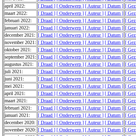
april 2022:
[ Draad ]
[ Onderwerp ]
[ Auteur ]
[ Datum ]
[ Gez
maart 2022:
[ Draad ]
[ Onderwerp ]
[ Auteur ]
[ Datum ]
[ Gez
februari 2022:
[ Draad ]
[ Onderwerp ]
[ Auteur ]
[ Datum ]
[ Gez
januari 2022:
[ Draad ]
[ Onderwerp ]
[ Auteur ]
[ Datum ]
[ Gez
december 2021:
[ Draad ]
[ Onderwerp ]
[ Auteur ]
[ Datum ]
[ Gez
november 2021:
[ Draad ]
[ Onderwerp ]
[ Auteur ]
[ Datum ]
[ Gez
oktober 2021:
[ Draad ]
[ Onderwerp ]
[ Auteur ]
[ Datum ]
[ Gez
september 2021:
[ Draad ]
[ Onderwerp ]
[ Auteur ]
[ Datum ]
[ Gez
augustus 2021:
[ Draad ]
[ Onderwerp ]
[ Auteur ]
[ Datum ]
[ Gez
juli 2021:
[ Draad ]
[ Onderwerp ]
[ Auteur ]
[ Datum ]
[ Gez
juni 2021:
[ Draad ]
[ Onderwerp ]
[ Auteur ]
[ Datum ]
[ Gez
mei 2021:
[ Draad ]
[ Onderwerp ]
[ Auteur ]
[ Datum ]
[ Gez
april 2021:
[ Draad ]
[ Onderwerp ]
[ Auteur ]
[ Datum ]
[ Gez
maart 2021:
[ Draad ]
[ Onderwerp ]
[ Auteur ]
[ Datum ]
[ Gez
februari 2021:
[ Draad ]
[ Onderwerp ]
[ Auteur ]
[ Datum ]
[ Gez
januari 2021:
[ Draad ]
[ Onderwerp ]
[ Auteur ]
[ Datum ]
[ Gez
december 2020:
[ Draad ]
[ Onderwerp ]
[ Auteur ]
[ Datum ]
[ Gez
november 2020:
[ Draad ]
[ Onderwerp ]
[ Auteur ]
[ Datum ]
[ Gez